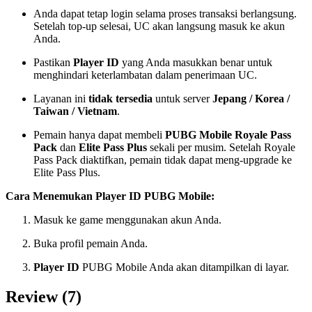
Anda dapat tetap login selama proses transaksi berlangsung.
Setelah top-up selesai, UC akan langsung masuk ke akun
Anda.
Pastikan
Player ID
yang Anda masukkan benar untuk
menghindari keterlambatan dalam penerimaan UC.
Layanan ini
tidak tersedia
untuk server
Jepang / Korea /
Taiwan / Vietnam
.
Pemain hanya dapat membeli
PUBG Mobile Royale Pass
Pack
dan
Elite Pass Plus
sekali per musim. Setelah Royale
Pass Pack diaktifkan, pemain tidak dapat meng-upgrade ke
Elite Pass Plus.
Cara Menemukan Player ID PUBG Mobile:
Masuk ke game menggunakan akun Anda.
Buka profil pemain Anda.
Player ID
PUBG Mobile Anda akan ditampilkan di layar.
Review
(
7
)