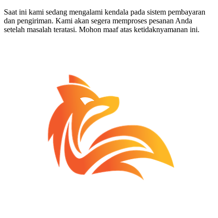
Saat ini kami sedang mengalami kendala pada sistem pembayaran
dan pengiriman. Kami akan segera memproses pesanan Anda
setelah masalah teratasi. Mohon maaf atas ketidaknyamanan ini.