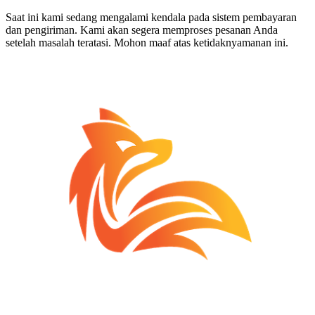
Saat ini kami sedang mengalami kendala pada sistem pembayaran
dan pengiriman. Kami akan segera memproses pesanan Anda
setelah masalah teratasi. Mohon maaf atas ketidaknyamanan ini.